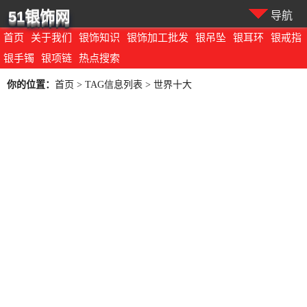
51银饰网
导航
首页
关于我们
银饰知识
银饰加工批发
银吊坠
银耳环
银戒指
银手镯
银项链
热点搜索
你的位置：
首页
> TAG信息列表 > 世界十大